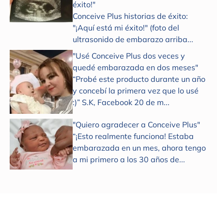
éxito!"
Conceive Plus historias de éxito:
"¡Aquí está mi éxito!" (foto del
ultrasonido de embarazo arriba...
"Usé Conceive Plus dos veces y
quedé embarazada en dos meses"
“Probé este producto durante un año
y concebí la primera vez que lo usé
:)” S.K, Facebook 20 de m...
"Quiero agradecer a Conceive Plus"
“¡Esto realmente funciona! Estaba
embarazada en un mes, ahora tengo
a mi primero a los 30 años de...