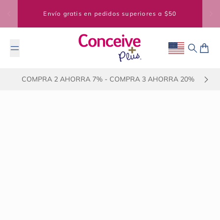
Saltar al contenido
Envío gratis en pedidos superiores a $50
Geolocation Bu
Buscar
Carrit
COMPRA 2 AHORRA 7% - COMPRA 3 AHORRA 20%