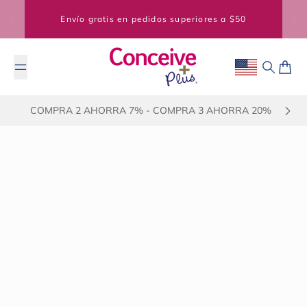
Saltar al contenido
Envío gratis en pedidos superiores a $50
Geolocation Bu
Buscar
Carrit
COMPRA 2 AHORRA 7% - COMPRA 3 AHORRA 20%
Todas las publicaciones