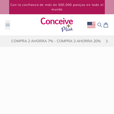
Saltar al contenido
Con la confianza de más de 500,000 parejas en todo el
mundo
Geolocation Bu
Buscar
Carrit
COMPRA 2 AHORRA 7% - COMPRA 3 AHORRA 20%
6 de diciembre de 2024